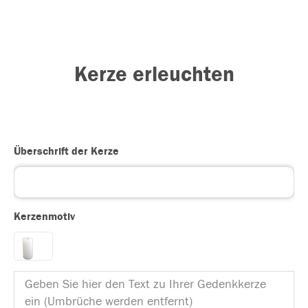
Kerze erleuchten
Überschrift der Kerze
Kerzenmotiv