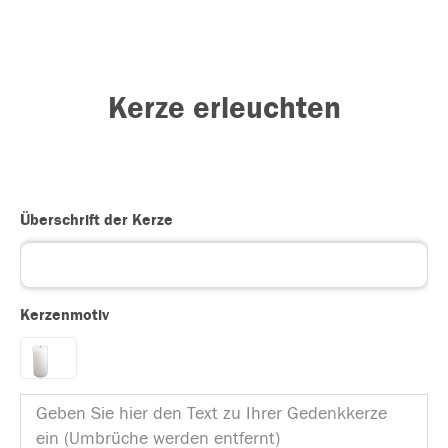
Kerze erleuchten
Überschrift der Kerze
Kerzenmotiv