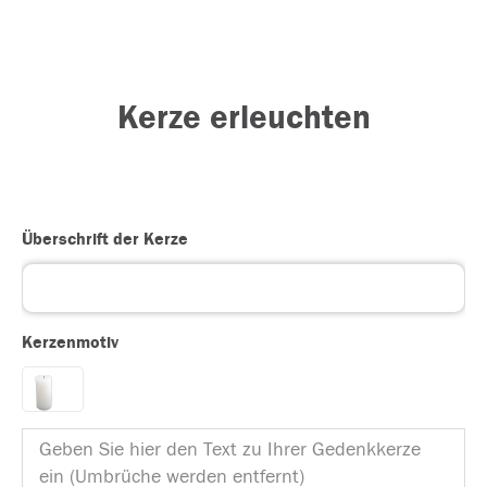
Kerze erleuchten
Überschrift der Kerze
Kerzenmotiv