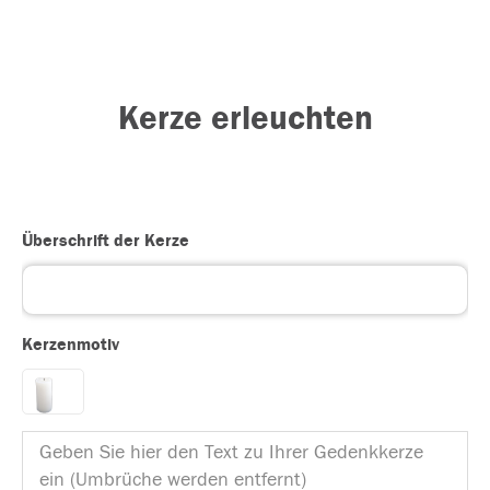
Kerze erleuchten
Überschrift der Kerze
Kerzenmotiv