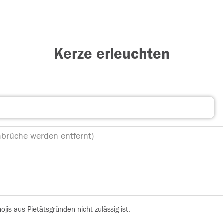
Kerze erleuchten
is aus Pietätsgründen nicht zulässig ist.