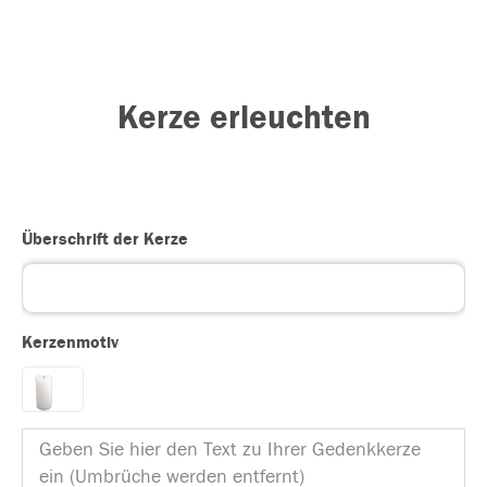
Kerze erleuchten
Überschrift der Kerze
Kerzenmotiv