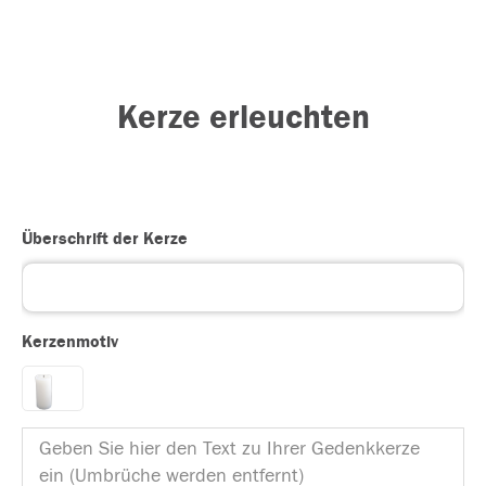
Kerze erleuchten
Überschrift der Kerze
Kerzenmotiv