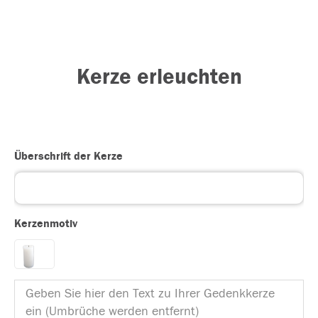
Kerze erleuchten
Überschrift der Kerze
Kerzenmotiv