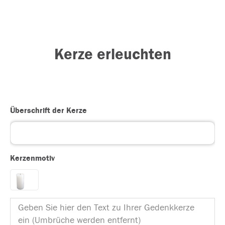
Kerze erleuchten
Überschrift der Kerze
Kerzenmotiv