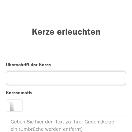
Kerze erleuchten
Überschrift der Kerze
Kerzenmotiv