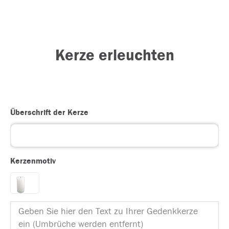
Kerze erleuchten
Überschrift der Kerze
Kerzenmotiv