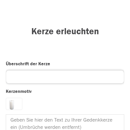
Kerze erleuchten
Überschrift der Kerze
Kerzenmotiv