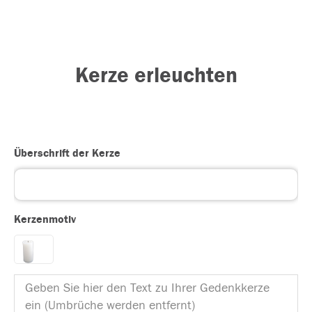
Kerze erleuchten
Überschrift der Kerze
Kerzenmotiv