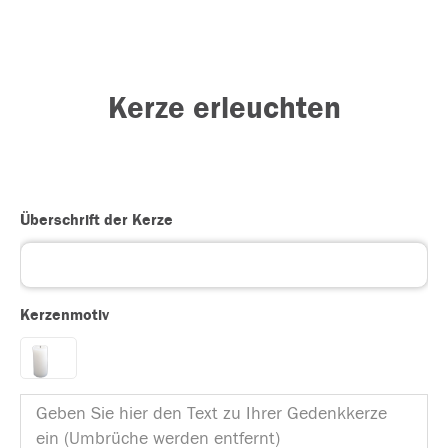
Kerze erleuchten
Überschrift der Kerze
Kerzenmotiv