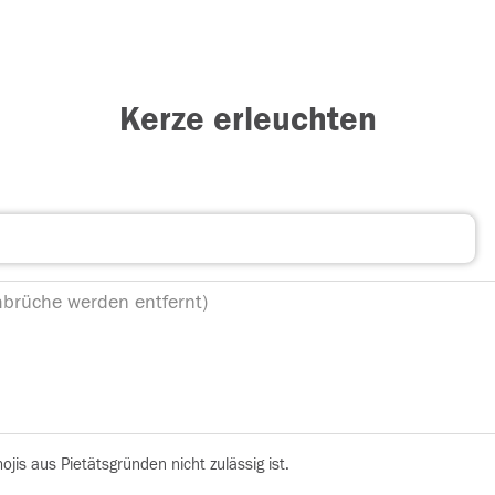
Kerze erleuchten
is aus Pietätsgründen nicht zulässig ist.