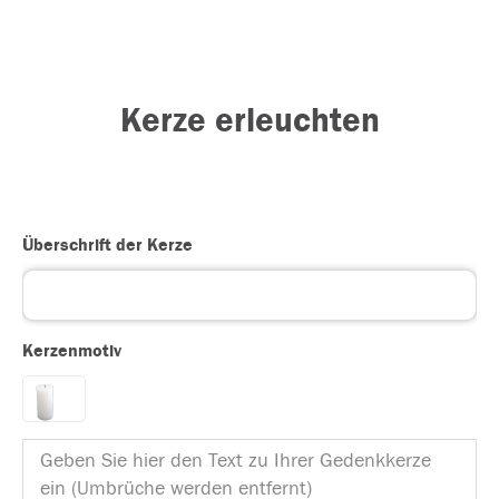
Kerze erleuchten
Überschrift der Kerze
Kerzenmotiv