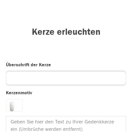
Kerze erleuchten
Überschrift der Kerze
Kerzenmotiv