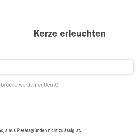
Kerze erleuchten
is aus Pietätsgründen nicht zulässig ist.