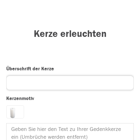
Kerze erleuchten
Überschrift der Kerze
Kerzenmotiv