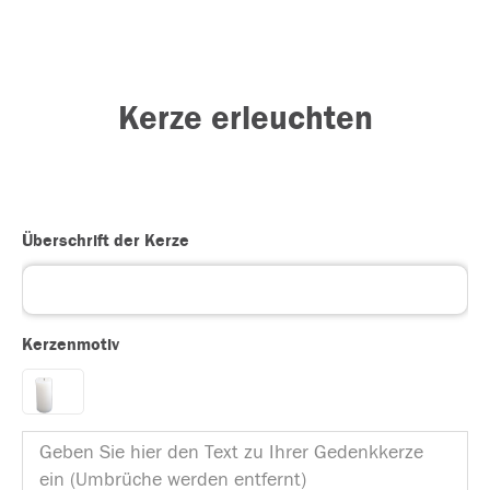
Kerze erleuchten
Überschrift der Kerze
Kerzenmotiv