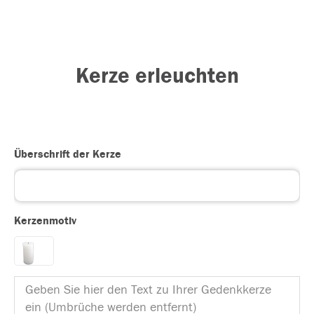
Kerze erleuchten
Überschrift der Kerze
Kerzenmotiv