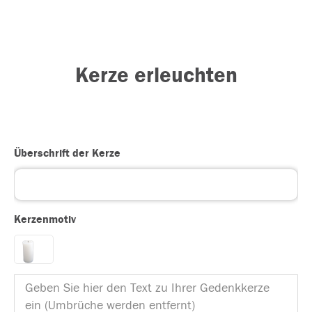
Kerze erleuchten
Überschrift der Kerze
Kerzenmotiv