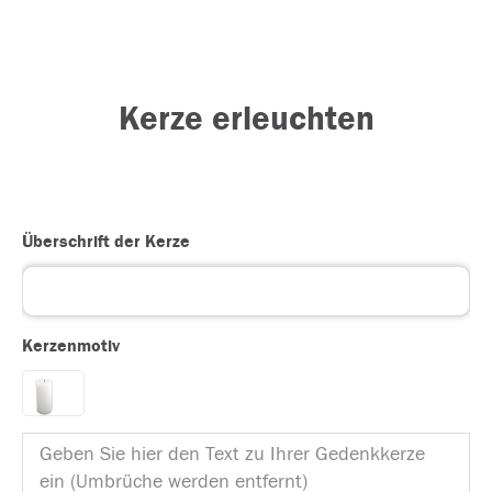
Kerze erleuchten
Überschrift der Kerze
Kerzenmotiv