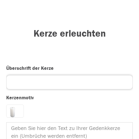
Kerze erleuchten
Überschrift der Kerze
Kerzenmotiv