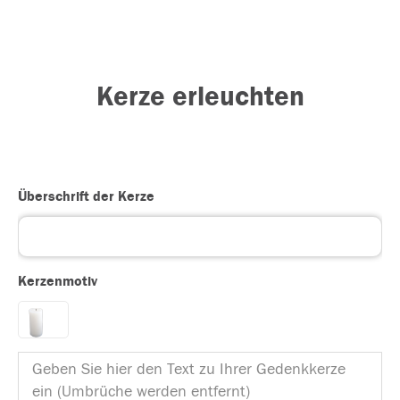
Kerze erleuchten
Überschrift der Kerze
Kerzenmotiv