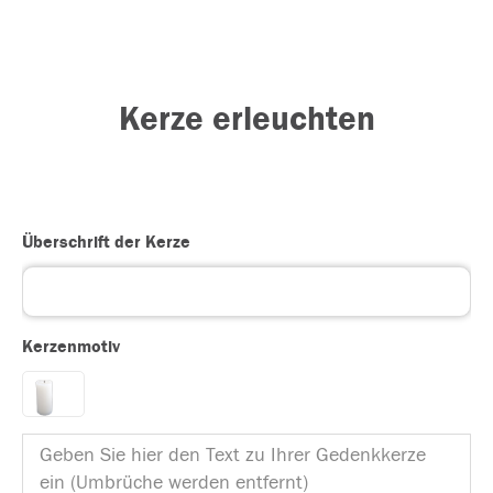
Kerze erleuchten
Überschrift der Kerze
Kerzenmotiv