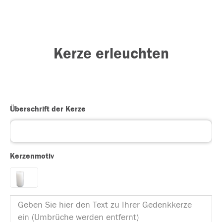
Kerze erleuchten
Überschrift der Kerze
Kerzenmotiv