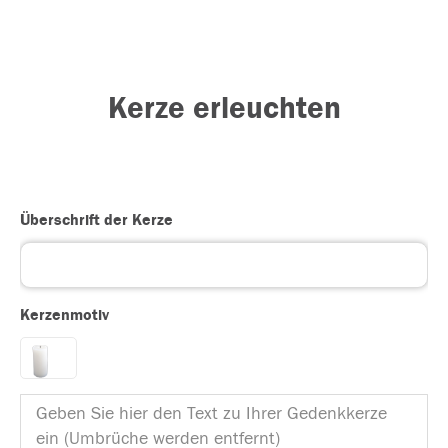
Kerze erleuchten
Überschrift der Kerze
Kerzenmotiv