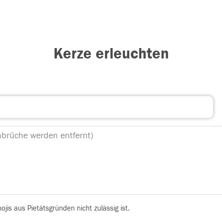
Kerze erleuchten
is aus Pietätsgründen nicht zulässig ist.