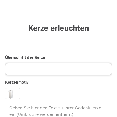
Kerze erleuchten
Überschrift der Kerze
Kerzenmotiv