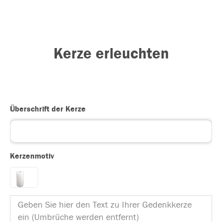
Kerze erleuchten
Überschrift der Kerze
Kerzenmotiv