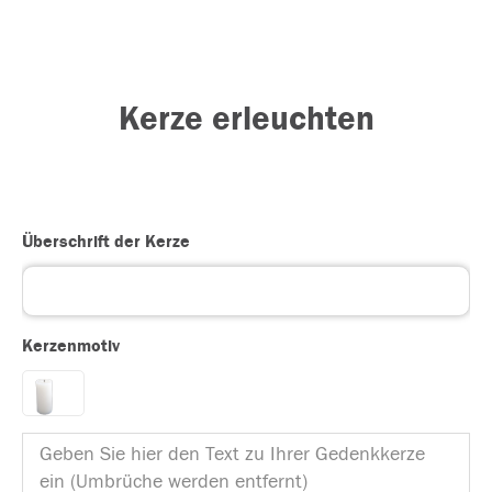
Kerze erleuchten
Überschrift der Kerze
Kerzenmotiv