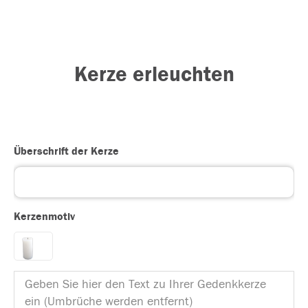
Kerze erleuchten
Überschrift der Kerze
Kerzenmotiv