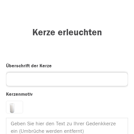
Kerze erleuchten
Überschrift der Kerze
Kerzenmotiv