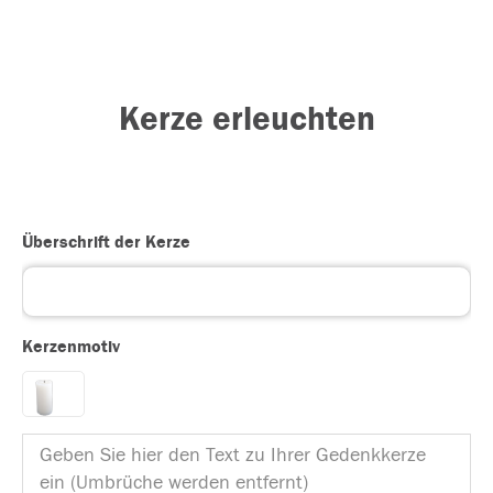
Kerze erleuchten
Überschrift der Kerze
Kerzenmotiv