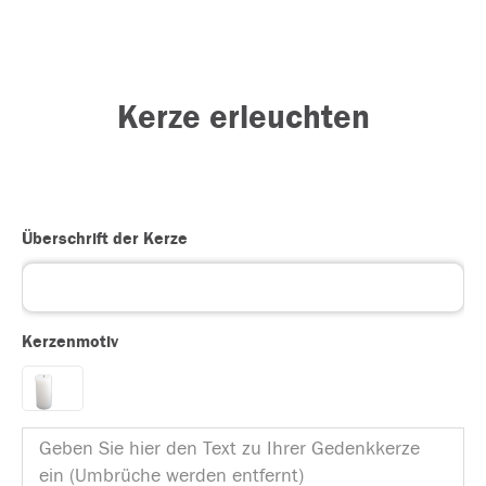
Kerze erleuchten
Überschrift der Kerze
Kerzenmotiv