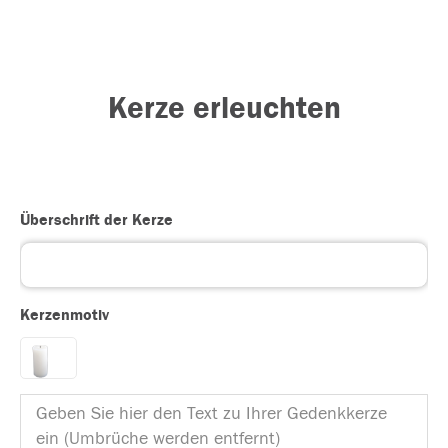
Kerze erleuchten
Überschrift der Kerze
Kerzenmotiv