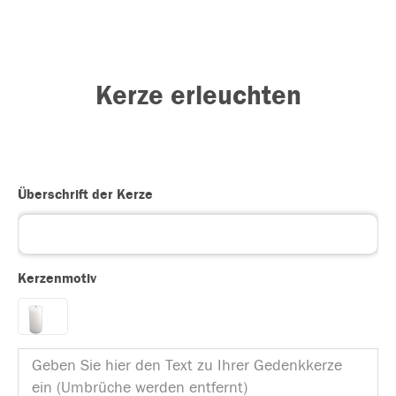
Kerze erleuchten
Überschrift der Kerze
Kerzenmotiv