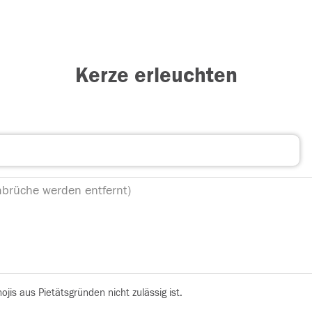
Kerze erleuchten
is aus Pietätsgründen nicht zulässig ist.