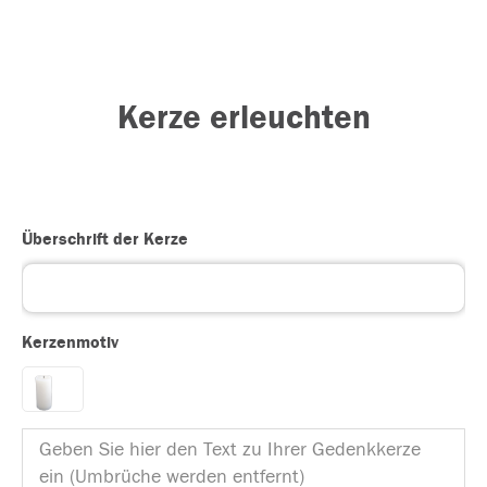
Kerze erleuchten
Überschrift der Kerze
Kerzenmotiv