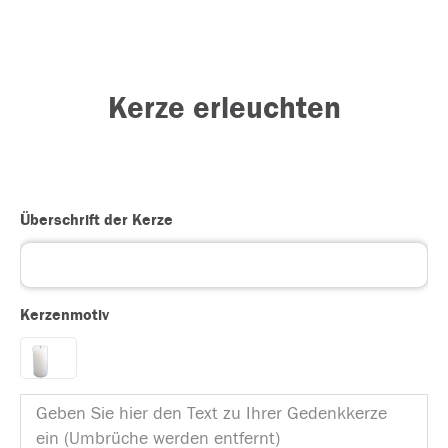
Kerze erleuchten
Überschrift der Kerze
Kerzenmotiv