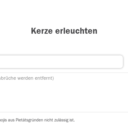
Kerze erleuchten
is aus Pietätsgründen nicht zulässig ist.