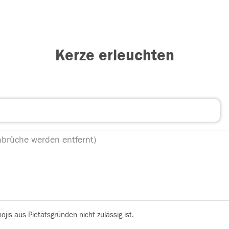
Kerze erleuchten
is aus Pietätsgründen nicht zulässig ist.