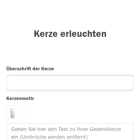
Kerze erleuchten
Überschrift der Kerze
Kerzenmotiv