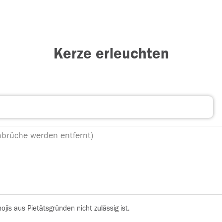
Kerze erleuchten
is aus Pietätsgründen nicht zulässig ist.