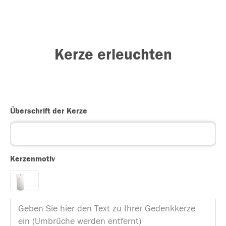
Kerze erleuchten
Überschrift der Kerze
Kerzenmotiv