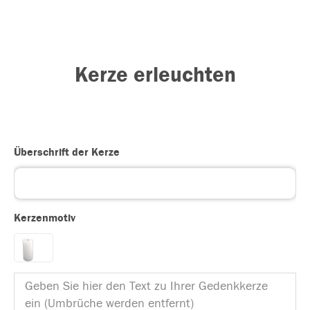
Kerze erleuchten
Überschrift der Kerze
Kerzenmotiv