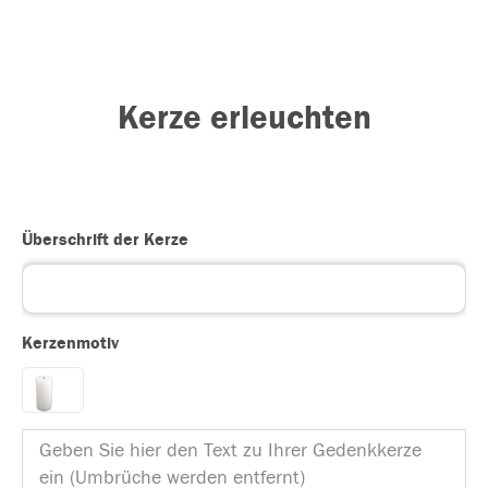
Kerze erleuchten
Überschrift der Kerze
Kerzenmotiv