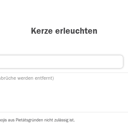
Kerze erleuchten
is aus Pietätsgründen nicht zulässig ist.