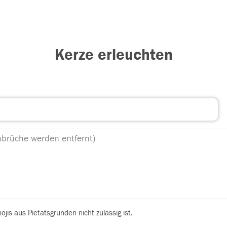
Kerze erleuchten
is aus Pietätsgründen nicht zulässig ist.